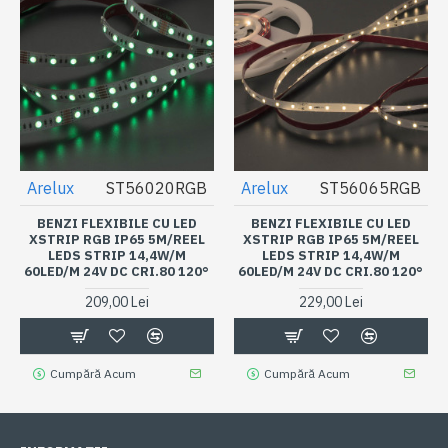
Arelux
ST56020RGB
Arelux
ST56065RGB
BENZI FLEXIBILE CU LED
BENZI FLEXIBILE CU LED
XSTRIP RGB IP65 5M/REEL
XSTRIP RGB IP65 5M/REEL
LEDS STRIP 14,4W/M
LEDS STRIP 14,4W/M
60LED/M 24V DC CRI.80 120°
60LED/M 24V DC CRI.80 120°
209,00 Lei
229,00 Lei
Cumpără Acum
Cumpără Acum