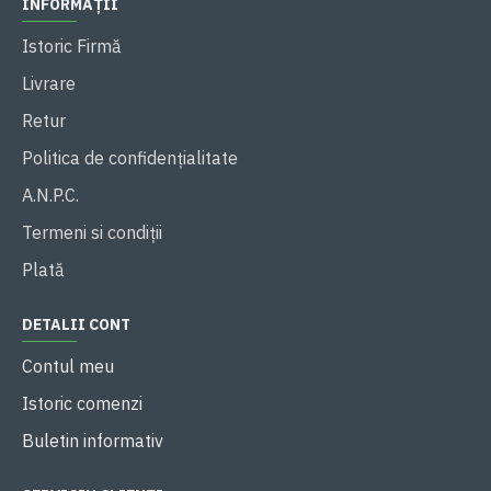
INFORMAȚII
Istoric Firmă
Livrare
Retur
Politica de confidențialitate
A.N.P.C.
Termeni si condiții
Plată
DETALII CONT
Contul meu
Istoric comenzi
Buletin informativ