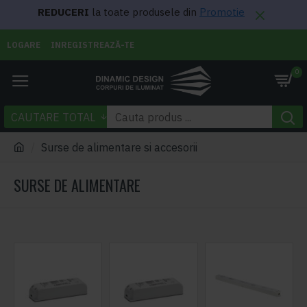
REDUCERI
la toate produsele din
Promotie
LOGARE
INREGISTREAZĂ-TE
0
CAUTARE TOTAL
Surse de alimentare si accesorii
SURSE DE ALIMENTARE